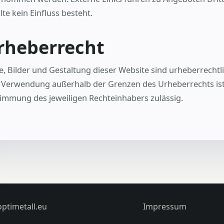
lte kein Einfluss besteht.
rheberrecht
e, Bilder und Gestaltung dieser Website sind urheberrechtl
 Verwendung außerhalb der Grenzen des Urheberrechts ist
immung des jeweiligen Rechteinhabers zulässig.
ptimetall.eu
Impressum