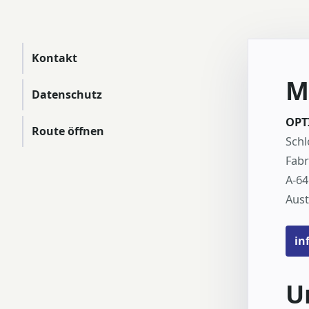
Kontakt
M
Datenschutz
OPT
Route öffnen
Schl
Fabr
A-64
Aust
in
U