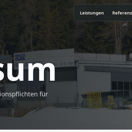
Leistungen
Referen
sum
onspflichten für