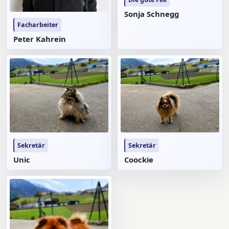
Sonja Schnegg
Facharbeiter
Peter Kahrein
Sekretär
Sekretär
Unic
Coockie