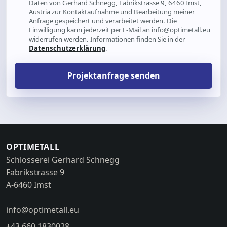
Daten von Gerhard Schnegg, Fabrikstrasse 9, 6460 Imst,
Austria zur Kontaktaufnahme und Bearbeitung meiner
Anfrage gespeichert und verarbeitet werden. Die
Einwilligung kann jederzeit per E-Mail an info@optimetall.eu
widerrufen werden. Informationen finden Sie in der
Datenschutzerklärung
.
Projektanfrage senden
OPTIMETALL
Schlosserei Gerhard Schnegg
Fabrikstrasse 9
A-6460 Imst
info@optimetall.eu
+43 660 1830028